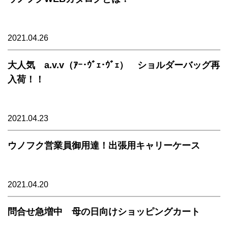
2021.04.26
大人気 a.v.v（ｱｰ･ｳﾞｪ･ｳﾞｪ） ショルダーバッグ再
入荷！！
2021.04.23
ウノフク営業員御用達！出張用キャリーケース
2021.04.20
問合せ急増中 母の日向けショッピングカート