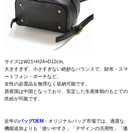
サイズはW21×H24×D12cm。
大きすぎず、小さすぎない絶妙なバランスで、財布・スマ
ートフォン・ポーチなど、
女性の必需品を無理なく収納可能です。
原産国は中国となっており、安定した生産体制のもとでの
供給が可能です。
近年の
バッグ
OEM
・オリジナルバッグ市場では、過度な
機能追加よりも「使いやすさ」「デザインの汎用性」「価