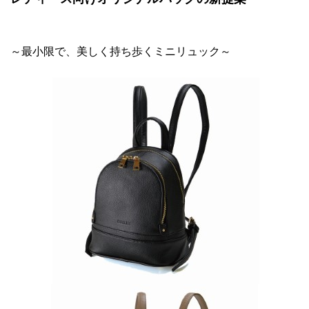
～最小限で、美しく持ち歩くミニリュック～