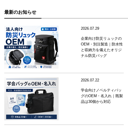
最新のお知らせ
2026.07.29
企業向け防災リュックの
OEM・別注製造｜防水性
と収納力を備えたオリジ
ナル防災バッグ
2026.07.22
学会向けノベルティバッ
グのOEM・名入れ｜既製
品は30個から対応