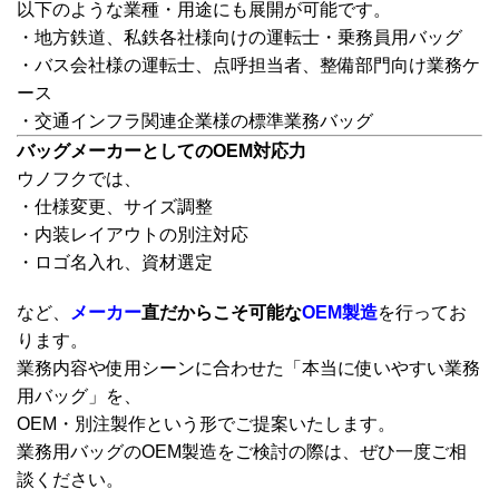
以下のような業種・用途にも展開が可能です。
・地方鉄道、私鉄各社様向けの運転士・乗務員用バッグ
・バス会社様の運転士、点呼担当者、整備部門向け業務ケ
ース
・交通インフラ関連企業様の標準業務バッグ
バッグメーカーとしてのOEM対応力
ウノフクでは、
・仕様変更、サイズ調整
・内装レイアウトの別注対応
・ロゴ名入れ、資材選定
など、
メーカー
直だからこそ可能な
OEM製造
を行ってお
ります。
業務内容や使用シーンに合わせた「本当に使いやすい業務
用バッグ」を、
OEM・別注製作という形でご提案いたします。
業務用バッグのOEM製造をご検討の際は、ぜひ一度ご相
談ください。