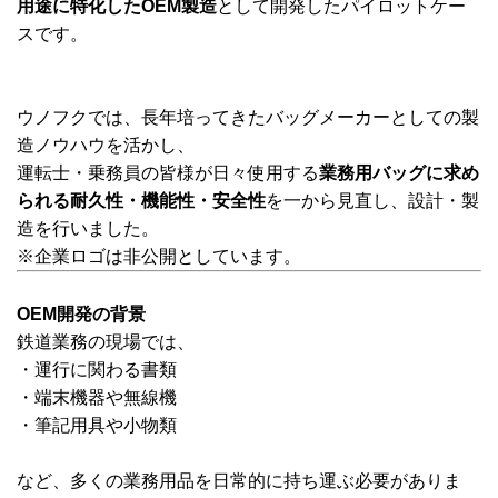
用途に特化したOEM製造
として開発したパイロットケー
スです。
ウノフクでは、長年培ってきたバッグメーカーとしての製
造ノウハウを活かし、
運転士・乗務員の皆様が日々使用する
業務用バッグに求め
られる耐久性・機能性・安全性
を一から見直し、設計・製
造を行いました。
※企業ロゴは非公開としています。
OEM開発の背景
鉄道業務の現場では、
・運行に関わる書類
・端末機器や無線機
・筆記用具や小物類
など、多くの業務用品を日常的に持ち運ぶ必要がありま