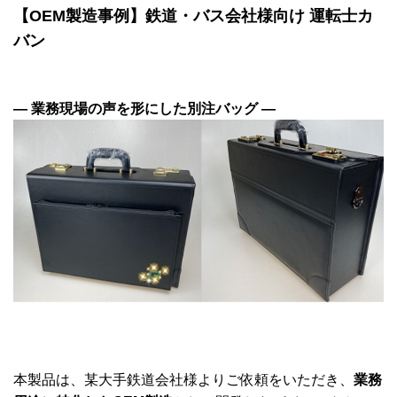
【OEM製造事例】鉄道・バス会社様向け 運転士カ
バン
― 業務現場の声を形にした別注バッグ ―
本製品は、某大手鉄道会社様よりご依頼をいただき、
業務