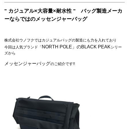
" カジュアル×大容量×耐水性 " バッグ製造メーカ
ーならではのメッセンジャーバッグ
株式会社ウノフクではカジュアルバッグの製造にも力を入れており
NORTH POLE」のBLACK PEAK
今回は人気ブランド「
シリー
ズから
メッセンジャーバッグ
のご紹介です!!