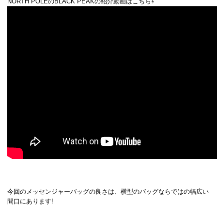
NORTH POLEのBLACK PEAKの紹介動画はこちら⇩
今回のメッセンジャーバッグの良さは、
横型のバッグならではの幅広い
間口
にあります!