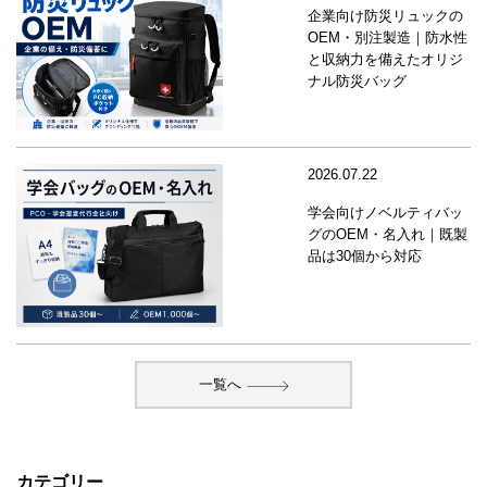
企業向け防災リュックの
OEM・別注製造｜防水性
と収納力を備えたオリジ
ナル防災バッグ
2026.07.22
学会向けノベルティバッ
グのOEM・名入れ｜既製
品は30個から対応
一覧へ
カテゴリー