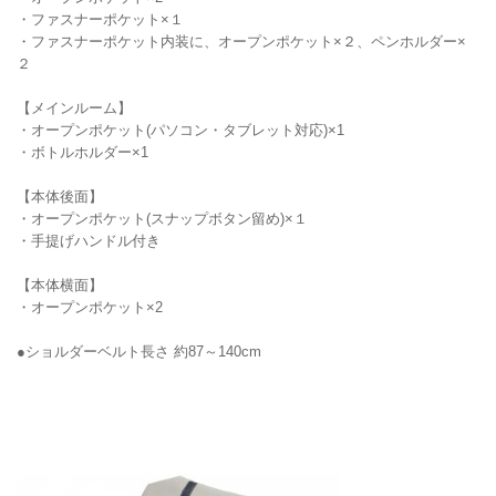
・ファスナーポケット×１
・ファスナーポケット内装に、オープンポケット×２、ペンホルダー×
２
【メインルーム】
・オープンポケット(パソコン・タブレット対応)×1
・ボトルホルダー×1
【本体後面】
・オープンポケット(スナップボタン留め)×１
・手提げハンドル付き
【本体横面】
・オープンポケット×2
●ショルダーベルト長さ 約87～140cm