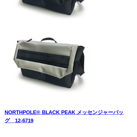
NORTHPOLE® BLACK PEAK メッセンジャーバッ
グ 12-6719