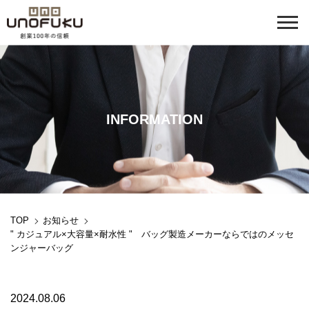
INFORMATION
TOP
お知らせ
" カジュアル×大容量×耐水性 " バッグ製造メーカーならではのメッセ
ンジャーバッグ
2024.08.06