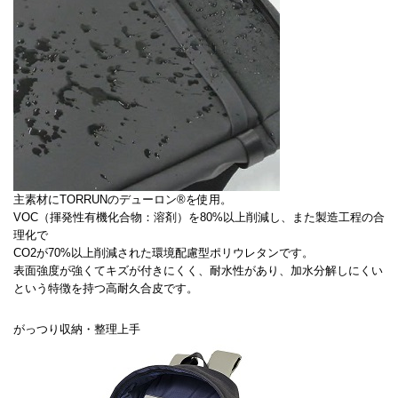
主素材にTORRUNのデューロン®を使用。
VOC（揮発性有機化合物：溶剤）を80%以上削減し、また製造工程の合
理化で
CO2が70%以上削減された環境配慮型ポリウレタンです。
表面強度が強くてキズが付きにくく、耐水性があり、加水分解しにくい
という特徴を持つ高耐久合皮です。
がっつり収納・整理上手