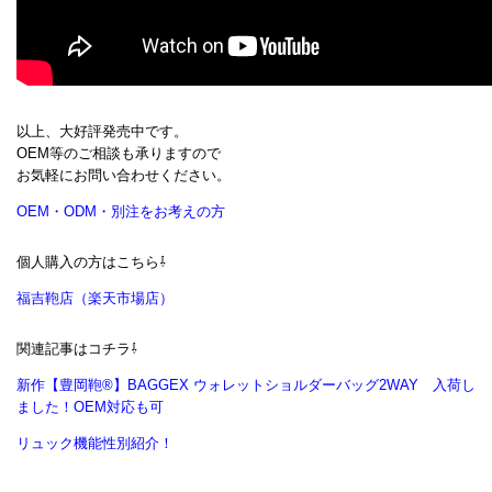
以上、大好評発売中です。
OEM等のご相談も承りますので
お気軽にお問い合わせください。
OEM・ODM・別注をお考えの方
個人購入の方はこちら⇩
福吉鞄店（楽天市場店）
関連記事はコチラ⇩
新作【豊岡鞄®】BAGGEX ウォレットショルダーバッグ2WAY 入荷し
ました！OEM対応も可
リュック機能性別紹介！