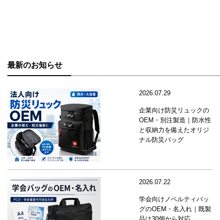
最新のお知らせ
2026.07.29
企業向け防災リュックの
OEM・別注製造｜防水性
と収納力を備えたオリジ
ナル防災バッグ
2026.07.22
学会向けノベルティバッ
グのOEM・名入れ｜既製
品は30個から対応