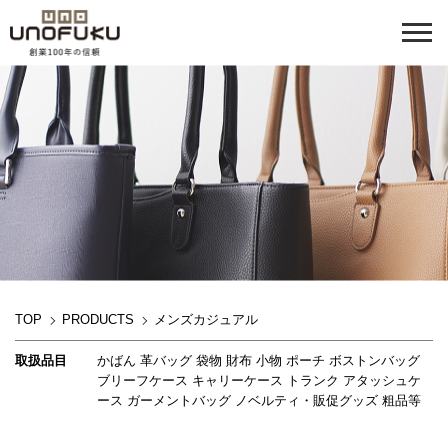
TOP
PRODUCTS
メンズカジュアル
取扱品目
かばん 革バッグ 袋物 財布 小物 ポーチ ボストンバッグ
ブリーフケース キャリーケース トランク アタッシュケ
ース ガーメントバッグ ノベルティ・販促グッズ 粗品等