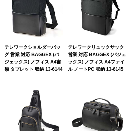
テレワークショルダーバッ
テレワークリュックサック
グ 営業 対応 BAGGEX (バ
営業 対応 BAGGEX (バジェ
ジェックス) ノフィス A4書
ックス) ノフィス A4ファイ
類 タブレット 収納 13-6144
ル ノートPC 収納 13-6145