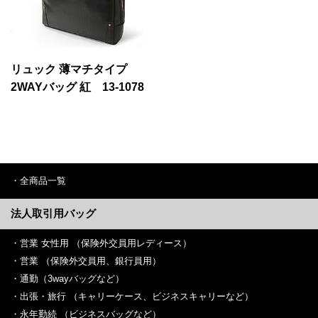
リュック 薄マチタイプ
2WAYバッグ 紅 13-1078
全商品一覧
法人取引用バッグ
営業 女性用 （保険外交員用レディース）
営業 （保険外交員用、銀行員用）
通勤（3wayバッグなど）
出張・旅行 （キャリーケース、ビジネスキャリーなど）
永年勤続 （ビジネスバッグなど）