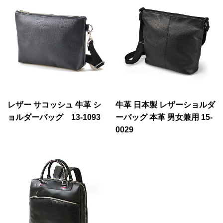
レザー サコッシュ 牛革 シ
牛革 日本製 レザーショルダ
ョルダーバッグ 13-1093
ーバッグ 本革 男女兼用 15-
0029