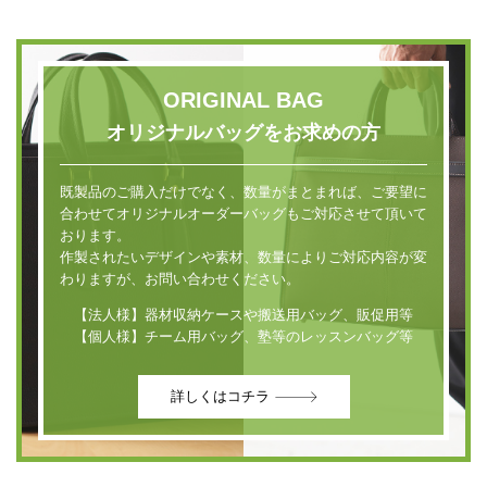
ORIGINAL BAG
オリジナルバッグをお求めの方
既製品のご購入だけでなく、数量がまとまれば、ご要望に
合わせてオリジナルオーダーバッグもご対応させて頂いて
おります。
作製されたいデザインや素材、数量によりご対応内容が変
わりますが、お問い合わせください。
【法人様】器材収納ケースや搬送用バッグ、販促用等
【個人様】チーム用バッグ、塾等のレッスンバッグ等
詳しくはコチラ