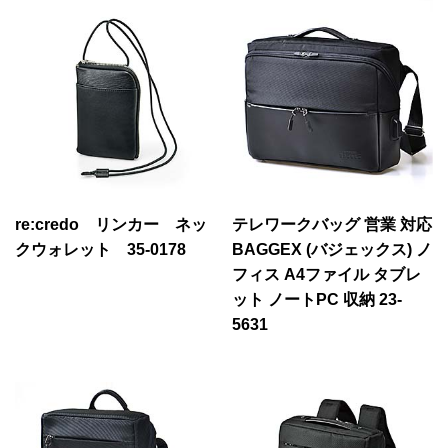
re:credo リンカー ネッ
テレワークバッグ 営業 対応
クウォレット 35-0178
BAGGEX (バジェックス) ノ
フィス A4ファイル タブレ
ット ノートPC 収納 23-
5631